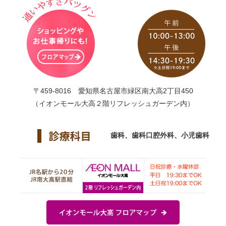
〒459-8016 愛知県名古屋市緑区南大高2丁目450
（イオンモール大高２階リフレッシュガーデン内）
歯科、歯科口腔外科、小児歯科