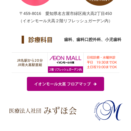
〒459-8016 愛知県名古屋市緑区南大高2丁目450
（イオンモール大高２階リフレッシュガーデン内）
歯科、歯科口腔外科、小児歯科