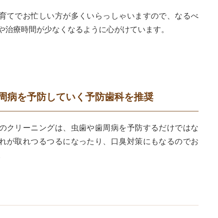
育てでお忙しい方が多くいらっしゃいますので、なるべ
や治療時間が少なくなるように心がけています。
周病を予防していく予防歯科を推奨
のクリーニングは、虫歯や歯周病を予防するだけではな
れが取れつるつるになったり、口臭対策にもなるのでお
。