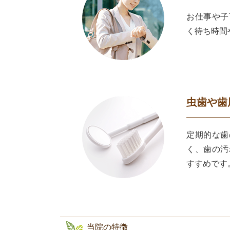
お仕事や子
く待ち時間
虫歯や歯
定期的な歯
く、歯の汚
すすめです
当院の特徴