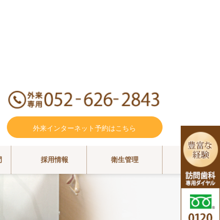
外来インターネット予約はこちら
間
採用情報
衛生管理