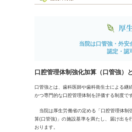
当院は口管強・外安
認定・認
口腔管理体制強化加算（口管強）
口管強とは、歯科医師や歯科衛生士による継
かつ専門的な口腔管理体制を評価する制度で
当院は厚生労働省の定める「口腔管理体制
算(口管強)」の施設基準を満たし、届け出を
おります。