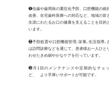
❶虫歯や歯周病の重症化予防、口腔機能の
改善、在宅歯科医療への対応など、地域の皆
生涯にわたるお口の健康を支えることを目的
います。
❷予防処置や口腔機能管理､栄養､生活指導､
は訪問診療などを通じて、患者様お一人ひと
わせたきめ細やかなケアを行っています。
❸月1回のメンテナンスや定期的なチェ
ど、 より手厚いサポートが可能です。