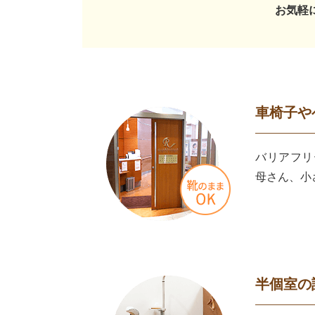
お気軽
車椅子や
バリアフリ
母さん、小
半個室の